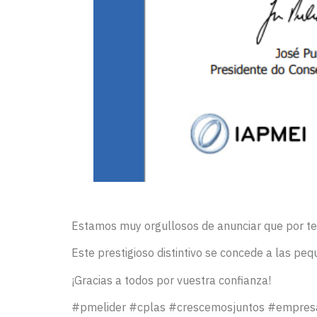
Estamos muy orgullosos de anunciar que por t
Este prestigioso distintivo se concede a las p
¡Gracias a todos por vuestra confianza!
#pmelider #cplas #crescemosjuntos #empresa