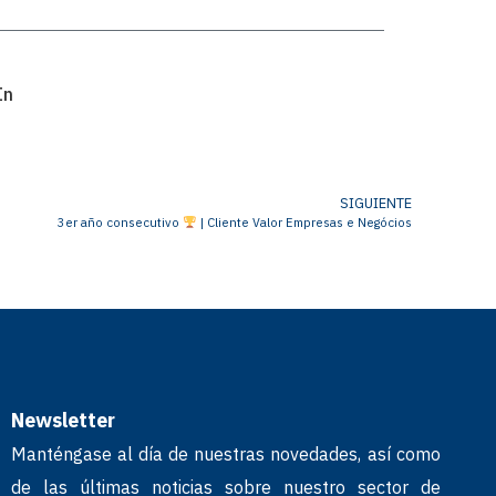
In
SIGUIENTE
3er año consecutivo
| Cliente Valor Empresas e Negócios
Newsletter
Manténgase al día de nuestras novedades, así como
de las últimas noticias sobre nuestro sector de