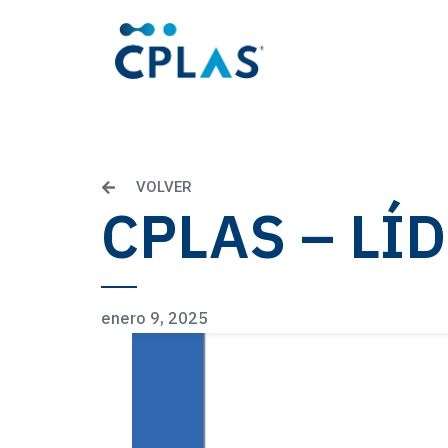
VOLVER
CPLAS – LÍ
enero 9, 2025