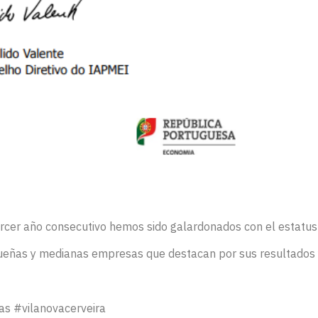
ercer año consecutivo hemos sido galardonados con el estat
equeñas y medianas empresas que destacan por sus resultados y
s #vilanovacerveira