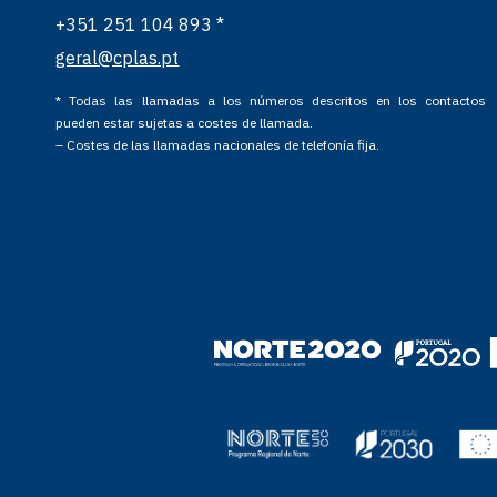
+351 251 104 893 *
geral@cplas.pt
* Todas las llamadas a los números descritos en los contactos
pueden estar sujetas a costes de llamada.
– Costes de las llamadas nacionales de telefonía fija.