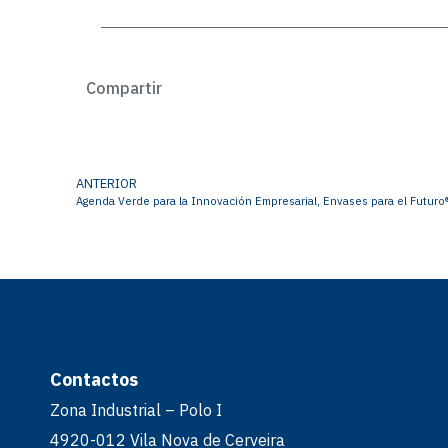
Compartir
ANTERIOR
Agenda Verde para la Innovación Empresarial, Envases para el Futuro
Contactos
Zona Industrial – Polo I
4920-012 Vila Nova de Cerveira