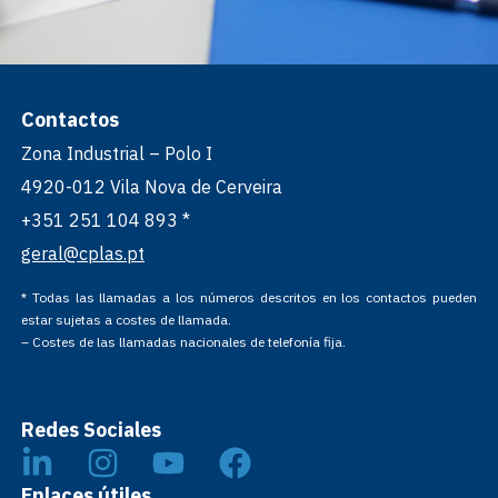
Contactos
Zona Industrial – Polo I
4920-012 Vila Nova de Cerveira
+351 251 104 893 *
geral@cplas.pt
* Todas las llamadas a los números descritos en los contactos pueden
estar sujetas a costes de llamada.
– Costes de las llamadas nacionales de telefonía fija.
Redes Sociales
Enlaces útiles