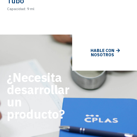
Tubo
Capacidad: 9 ml
HABLE CON
NOSOTROS
¿Necesita
desarrollar
un
producto?