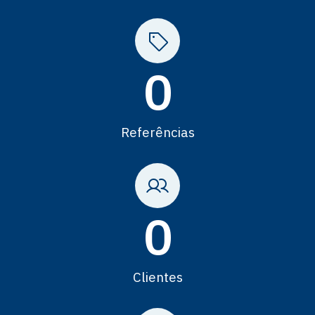
0
Referências
0
Clientes