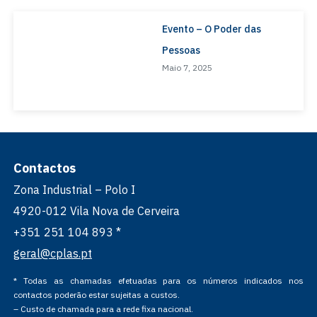
Evento – O Poder das
Pessoas
Maio 7, 2025
Contactos
Zona Industrial – Polo I
4920-012 Vila Nova de Cerveira
+351 251 104 893 *
geral@cplas.pt
* Todas as chamadas efetuadas para os números indicados nos
contactos poderão estar sujeitas a custos.
– Custo de chamada para a rede fixa nacional.