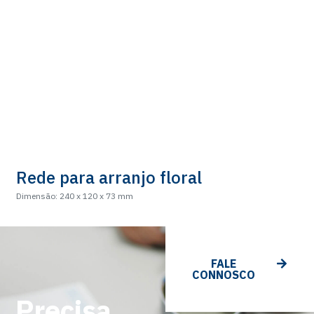
Rede para arranjo floral
Dimensão: 240 x 120 x 73 mm
FALE
CONNOSCO
Precisa