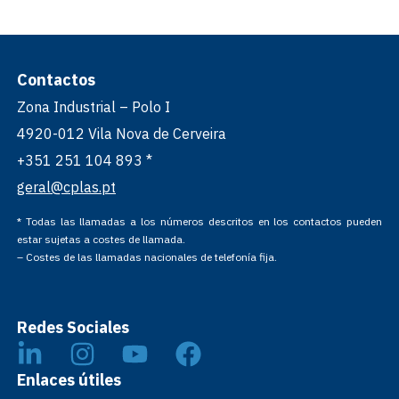
Contactos
Zona Industrial – Polo I
4920-012 Vila Nova de Cerveira
+351 251 104 893 *
geral@cplas.pt
* Todas las llamadas a los números descritos en los contactos pueden
estar sujetas a costes de llamada.
– Costes de las llamadas nacionales de telefonía fija.
Redes Sociales
Enlaces útiles