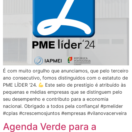
É com muito orgulho que anunciamos, que pelo terceiro
ano consecutivo, fomos distinguidos com o estatuto de
PME LÍDER ‘24.
Este selo de prestígio é atribuído às
pequenas e médias empresas que se distinguem pelo
seu desempenho e contributo para a economia
nacional. Obrigado a todos pela confiança! #pmelider
#cplas #crescemosjuntos #empresas #vilanovacerveira
Agenda Verde para a