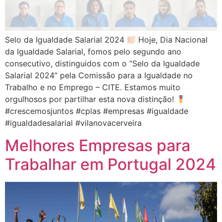
Selo da Igualdade Salarial 2024
Hoje, Dia Nacional
da Igualdade Salarial, fomos pelo segundo ano
consecutivo, distinguidos com o “Selo da Igualdade
Salarial 2024” pela Comissão para a Igualdade no
Trabalho e no Emprego – CITE. Estamos muito
orgulhosos por partilhar esta nova distinção!
#crescemosjuntos #cplas #empresas #igualdade
#igualdadesalarial #vilanovacerveira
Melhores Empresas para
Trabalhar em Portugal 2024