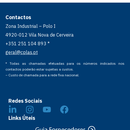
Contactos
Zona Industrial – Polo I
4920-012 Vila Nova de Cerveira
+351 251 104 893 *
geral@cplas.pt
* Todas as chamadas efetuadas para os números indicados nos
contactos poderão estar sujeitas a custos.
– Custo de chamada para a rede fixa nacional.
Redes Sociais
Links Úteis