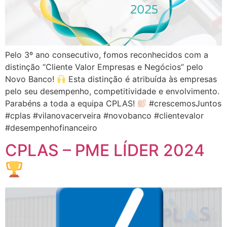
Pelo 3º ano consecutivo, fomos reconhecidos com a
distinção “Cliente Valor Empresas e Negócios” pelo
Novo Banco!
Esta distinção é atribuída às empresas
pelo seu desempenho, competitividade e envolvimento.
Parabéns a toda a equipa CPLAS!
#crescemosJuntos
#cplas #vilanovacerveira #novobanco #clientevalor
#desempenhofinanceiro
CPLAS – PME LÍDER 2024