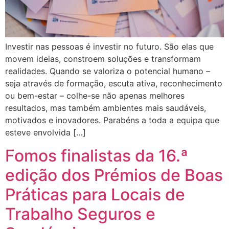
Investir nas pessoas é investir no futuro. São elas que
movem ideias, constroem soluções e transformam
realidades. Quando se valoriza o potencial humano –
seja através de formação, escuta ativa, reconhecimento
ou bem-estar – colhe-se não apenas melhores
resultados, mas também ambientes mais saudáveis,
motivados e inovadores. Parabéns a toda a equipa que
esteve envolvida […]
Fomos finalistas da 16.ª
edição dos Prémios de Boas
Práticas para Locais de
Trabalho Seguros e