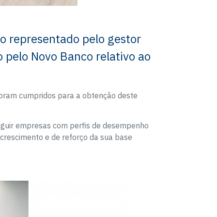
co representado pelo gestor
do pelo Novo Banco relativo ao
foram cumpridos para a obtenção deste
inguir empresas com perfis de desempenho
 crescimento e de reforço da sua base