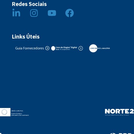
Redes Sociais
Links Úteis