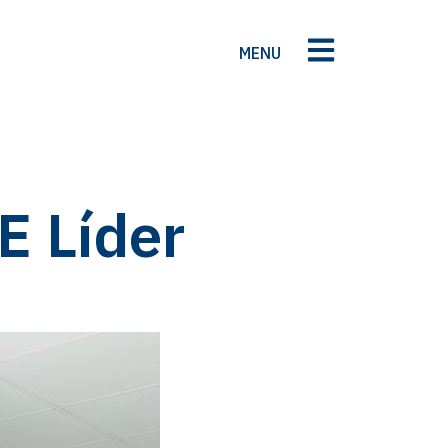
MENU
E Líder