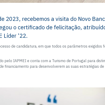
 de 2023, recebemos a visita do Novo Ban
egou o certificado de felicitação, atribuí
 Líder ’22.
cesso de candidatura, em que todos os parâmetros exigidos 
ado pelo IAPMEI e conta com a Turismo de Portugal para dist
s de financiamento para desenvolverem as suas estratégias de