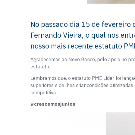
No passado dia 15 de fevereiro
Fernando Vieira, o qual nos entr
nosso mais recente estatuto PME
Agradecemos ao Novo Banco, pelo apoio no pro
estatuto.
Lembramos que, o estatuto PME Líder foi lanç
superiores e de lhes criar condições otimizada
competitiva.
#
crescemosjuntos