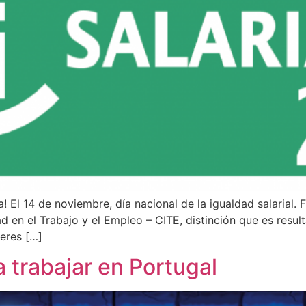
El 14 de noviembre, día nacional de la igualdad salarial. F
dad en el Trabajo y el Empleo – CITE, distinción que es re
jeres […]
 trabajar en Portugal