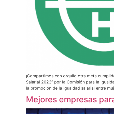
¡Compartimos con orgullo otra meta cumplida! 
Salarial 2023” por la Comisión para la Igual
la promoción de la igualdad salarial entre mu
Mejores empresas para