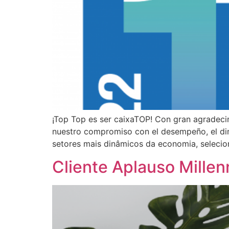
¡Top Top es ser caixaTOP! Con gran agradeci
nuestro compromiso con el desempeño, el di
setores mais dinâmicos da economia, seleci
Cliente Aplauso Mille