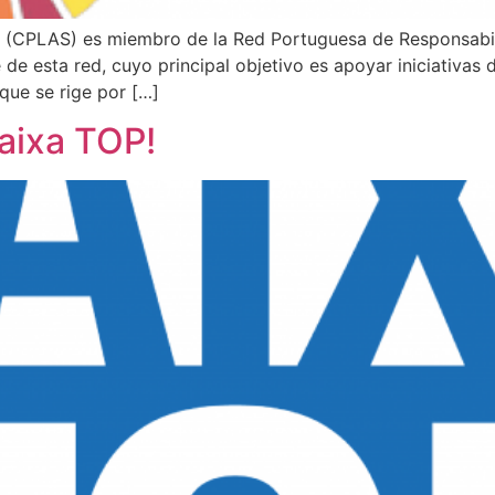
ra (CPLAS) es miembro de la Red Portuguesa de Responsabi
e esta red, cuyo principal objetivo es apoyar iniciativas 
que se rige por […]
aixa TOP!