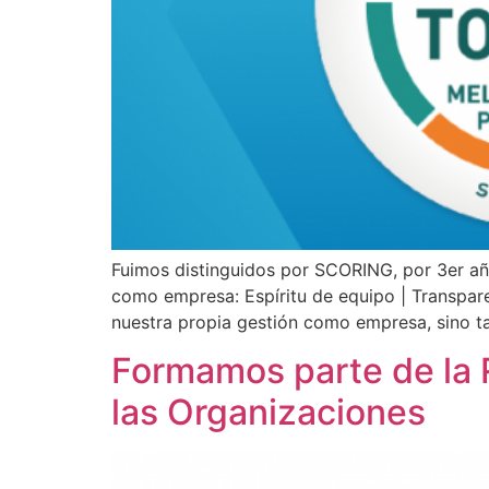
Fuimos distinguidos por SCORING, por 3er 
como empresa: Espíritu de equipo | Transparen
nuestra propia gestión como empresa, sino ta
Formamos parte de la 
las Organizaciones