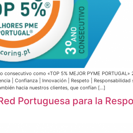
año consecutivo como «TOP 5% MEJOR PYME PORTUGAL» 2023
cia | Confianza | Innovación | Respeto | Responsabilidad s
mbién hacia nuestros clientes, que confían […]
Red Portuguesa para la Respo