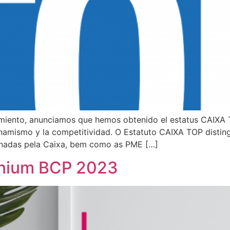
miento, anunciamos que hemos obtenido el estatus CAIXA 
namismo y la competitividad. O Estatuto CAIXA TOP distin
onadas pela Caixa, bem como as PME […]
nnium BCP 2023