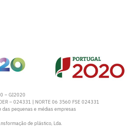
20 – GI2020
DER – 024331 | NORTE 06 3560 FSE 024331
de das pequenas e médias empresas
sformação de plástico, Lda.