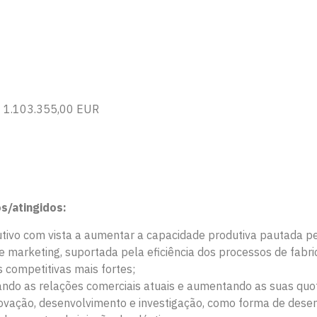
 1.103.355,00 EUR
s/atingidos:
tivo com vista a aumentar a capacidade produtiva pautada pel
e marketing, suportada pela eficiência dos processos de fabr
 competitivas mais fortes;
cando as relações comerciais atuais e aumentando as suas quo
ovação, desenvolvimento e investigação, como forma de desen