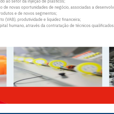
do ao setor da injeção de plásticos;
ão de novas oportunidades de negócio, associadas a desenvolv
produtos e de novos segmentos;
o (VAB), produtividade e liquidez financeira;
pital humano, através da contratação de técnicos qualificad