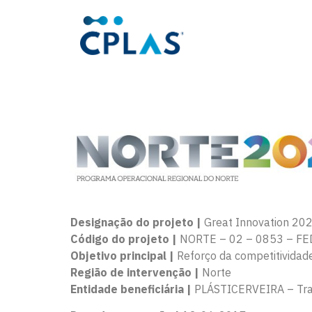
Designação do projeto |
Great Innovation 20
Código do projeto |
NORTE – 02 – 0853 – FE
Objetivo principal |
Reforço da competitivida
Região de intervenção |
Norte
Entidade beneficiária |
PLÁSTICERVEIRA – Tran