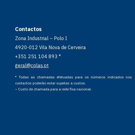
Contactos
Zona Industrial – Polo I
4920-012 Vila Nova de Cerveira
+351 251 104 893 *
geral@cplas.pt
* Todas as chamadas efetuadas para os números indicados nos
contactos poderão estar sujeitas a custos.
– Custo de chamada para a rede fixa nacional.