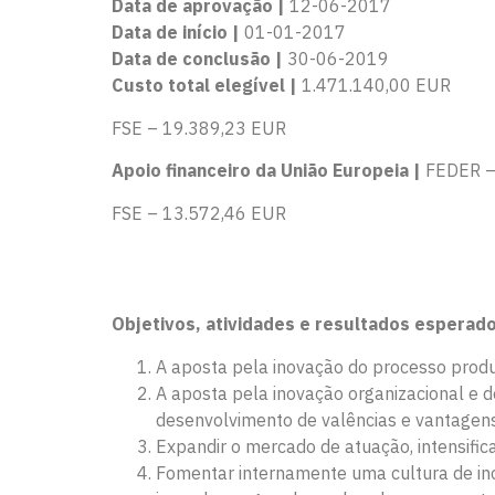
Data de aprovação |
12-06-2017
Data de início |
01-01-2017
Data de conclusão |
30-06-2019
Custo total elegível |
1.471.140,00 EUR
FSE – 19.389,23 EUR
Apoio financeiro da União Europeia |
FEDER –
FSE – 13.572,46 EUR
Objetivos, atividades e resultados esperado
A aposta pela inovação do processo produ
A aposta pela inovação organizacional e d
desenvolvimento de valências e vantagens
Expandir o mercado de atuação, intensifi
Fomentar internamente uma cultura de in