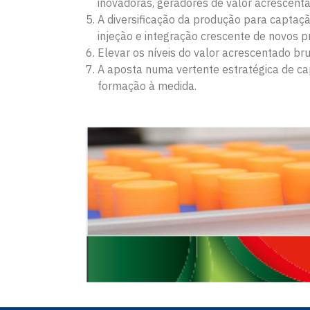
inovadoras, geradores de valor acrescenta
A diversificação da produção para captaç
injeção e integração crescente de novos 
Elevar os níveis do valor acrescentado brut
A aposta numa vertente estratégica de ca
formação à medida.