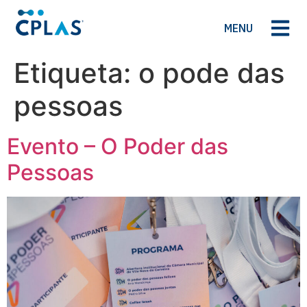
MENU
Etiqueta:
o pode das
pessoas
Evento – O Poder das
Pessoas