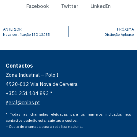
Facebook
Twitter
LinkedIn
ANTERIOR
PRÓXIMA
Nova certificação ISO 13485
Distinção Aplauso
Contactos
Zona Industrial – Polo I
4920-012 Vila Nova de Cerveira
+351 251 104 893 *
geral@cplas.pt
* Todas as chamadas efetuadas para os números indicados nos
contactos poderão estar sujeitas a custos.
– Custo de chamada para a rede fixa nacional.