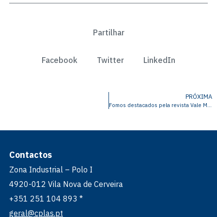
Partilhar
Facebook
Twitter
LinkedIn
PRÓXIMA
Fomos destacados pela revista Vale Mais
Contactos
Zona Industrial – Polo I
4920-012 Vila Nova de Cerveira
+351 251 104 893 *
geral@cplas.pt